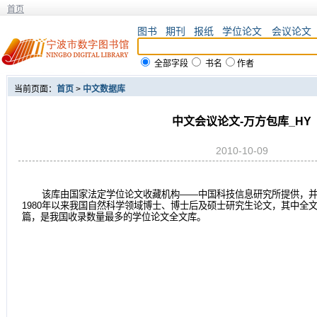
首页
图书
期刊
报纸
学位论文
会议论文
全部字段
书名
作者
当前页面：
首页
>
中文数据库
中文会议论文-万方包库_HY
2010-10-09
该库由国家法定学位论文收藏机构——中国科技信息研究所提供，
1980年以来我国自然科学领域博士、博士后及硕士研究生论文，其中全文
篇，是我国收录数量最多的学位论文全文库。